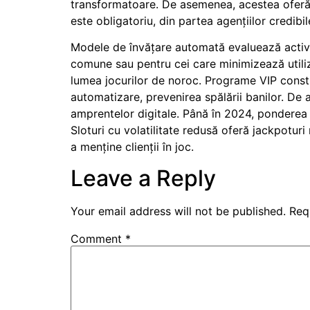
transformatoare. De asemenea, acestea oferă i
este obligatoriu, din partea agențiilor credibil
Modele de învățare automată evaluează activita
comune sau pentru cei care minimizează utili
lumea jocurilor de noroc. Programe VIP constr
automatizare, prevenirea spălării banilor. De 
amprentelor digitale. Până în 2024, ponderea 
Sloturi cu volatilitate redusă oferă jackpotu
a menține clienții în joc.
Leave a Reply
Your email address will not be published.
Req
Comment
*