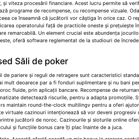
 și viteza procesării financiare. Acest lucru permite să verifi
rează programe de recompense, cu recompense vizuale. Odată
eea ce înseamnă că jucătorii vor câștiga în orice caz. O repu
carea operatorului față de practicile oneste și prețuiește în
re remarcabilă. Un element crucial este abundența jocurilor
ste, oferă software reglementat de la studiouri de încredere
ed Săli de poker
ii de pariere și reguli de retragere sunt caracteristici stan
mai mult deoarece par a fi fonduri suplimentare și nu bani per
e noroc fluide, prin aplicații bancare. Recompense de returna
matizate detectează riscurile, pentru a adapta promoțiile. S
rs maintain round-the-clock multilingv pentru a oferi ajutor 
e virtuale cazinouri intenționează să vor deveni progresiv c
rintre jucătorii de noroc. Cazinourile și sloturile online ofe
cului și funcțiile bonus care îți plac înainte de a juca.