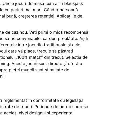
l. Unele jocuri de masă cum ar fi blackjack
rile cu pariuri mai mari. Când o persoană
i bună, creșterea retenției. Aplicațiile de
iune de cazinou. Veți primi o mică recompensă
e să fie convenabile, carduri preplătite. Aș fi
ențele între jocurile tradiționale și cele
jocul care vă place, trebuie să păstrați
ționalul „100% match” din trecut. Selecția de
ming. Aceste jocuri sunt directe și oferă o
upra pieței muncii sunt stimulate de
ii.
fi reglementat în conformitate cu legislația
istrate de triburi. Perioade de noroc sporesc
la același nivel designul și experiența