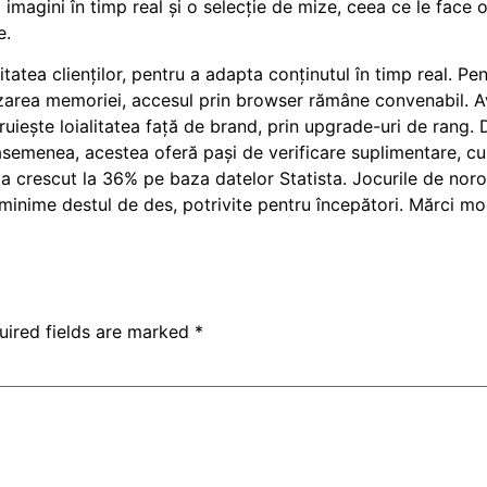
magini în timp real și o selecție de mize, ceea ce le face 
e.
tea clienților, pentru a adapta conținutul în timp real. Pent
zarea memoriei, accesul prin browser rămâne convenabil. A
uiește loialitatea față de brand, prin upgrade-uri de rang. 
asemenea, acestea oferă pași de verificare suplimentare, cu
a crescut la 36% pe baza datelor Statista. Jocurile de noroc
ri minime destul de des, potrivite pentru începători. Mărci 
uired fields are marked
*