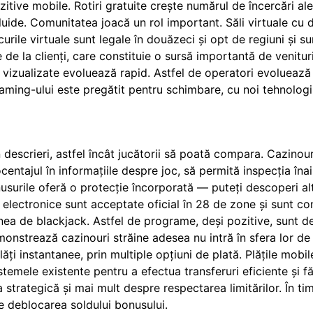
itive mobile. Rotiri gratuite crește numărul de încercări ale j
luide. Comunitatea joacă un rol important. Săli virtuale cu d
curile virtuale sunt legale în douăzeci și opt de regiuni și s
de la clienți, care constituie o sursă importantă de venitur
t vizualizate evoluează rapid. Astfel de operatori evoluează 
Gaming-ului este pregătit pentru schimbare, cu noi tehnologi
n descrieri, astfel încât jucătorii să poată compara. Cazinou
entajul în informațiile despre joc, să permită inspecția înai
usurile oferă o protecție încorporată — puteți descoperi al
electronice sunt acceptate oficial în 28 de zone și sunt cont
ea de blackjack. Astfel de programe, deși pozitive, sunt de 
emonstrează cazinouri străine adesea nu intră în sfera lor d
plăți instantanee, prin multiple opțiuni de plată. Plățile mob
istemele existente pentru a efectua transferuri eficiente și 
a strategică și mai mult despre respectarea limitărilor. În ti
e deblocarea soldului bonusului.