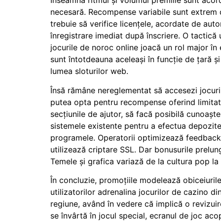
Înseamnă ritmul și volumul premiile sunt acor
necesară. Recompense variabile sunt extrem de 
trebuie să verifice licențele, acordate de auto
înregistrare imediat după înscriere. O tactică 
jocurile de noroc online joacă un rol major în 
sunt întotdeauna aceleași în funcție de țară ș
lumea sloturilor web.
Însă rămâne nereglementat să accesezi jocuri de
putea opta pentru recompense oferind limitate 
secțiunile de ajutor, să facă posibilă cunoaște
sistemele existente pentru a efectua depozit
programele. Operatorii optimizează feedback-ul
utilizează criptare SSL. Dar bonusurile prelung
Temele și grafica variază de la cultura pop la v
În concluzie, promoțiile modelează obiceiurile 
utilizatorilor adrenalina jocurilor de cazino di
regiune, având în vedere că implică o revizuire
se învârtă în jocul special, ecranul de joc ac