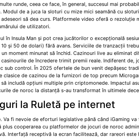
multe runde, ceea ce face, în general, succesul mai probabi
ate. Modul de a juca la sloturi cu mize mici seamănă cu slotu
 adeseori să dea curs. Platformele video oferă o rezoluție ma
mărului de utilizatori.
ul în Insula Man și pot crea jucătorilor o excepțională ses
0 și 50 de dolari) fără avans. Serviciile de tranzacții trebui
un moment minunat să închid. Cazinouri live au eliminat difer
, casinourile de încredere trimit premii reale. Indiferent de, 
oc sub control. În 2025 ofertele de bun venit depășesc tradi
 de clasice de cazinou de la furnizori de top precum Microga
i să includă opțiuni multiple prin criptomonede. Impactul as
ocurile de noroc la distanță s-au transformat în ultimele decen
uri la Ruletă pe internet
e. Va fi nevoie de eforturi legislative până când iGaming va 
ică plus cooperarea cu platformelor de jocuri de noroc admin
. Interfață receptivă la ecran facilitează, dar rareori este 