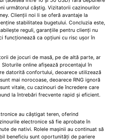
ui (adesea între 10 și 50 USD) fără depunere
 următorul câștig. Vizitatorii cazinourilor
y. Clienții noi li se oferă avantaje la
enține stabilitatea bugetului. Concluzia este,
ilește reguli, garanțiile pentru clienți nu
ci funcționează ca opțiuni cu risc ușor în
orii de jocuri de masă, pe de altă parte, ar
Sloturile online afișează procentajul în
are datorită confortului, deoarece utilizează
le sunt mai norocoase, deoarece RNG ignoră
sunt vitale, cu cazinouri de încredere care
und la întrebări frecvente rapid și eficient.
ctronice au câștigat teren, oferind
azinourile electronice să fie aprobate în
nute de nativi. Rolele mașinii au continuat să
il beneficiu sunt oportunități de pariere