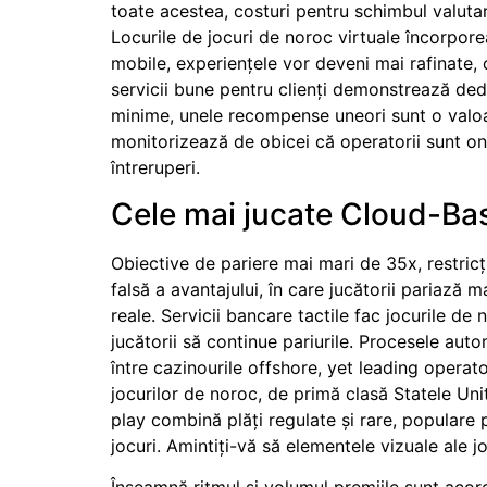
toate acestea, costuri pentru schimbul valutar,
Locurile de jocuri de noroc virtuale încorpo
mobile, experiențele vor deveni mai rafinate, c
servicii bune pentru clienți demonstrează dedi
minime, unele recompense uneori sunt o valoa
monitorizează de obicei că operatorii sunt one
întreruperi.
Cele mai jucate Cloud-Bas
Obiective de pariere mai mari de 35x, restricț
falsă a avantajului, în care jucătorii pariază 
reale. Servicii bancare tactile fac jocurile d
jucătorii să continue pariurile. Procesele auto
între cazinourile offshore, yet leading operato
jocurilor de noroc, de primă clasă Statele Unit
play combină plăți regulate și rare, populare p
jocuri. Amintiți-vă să elementele vizuale ale jo