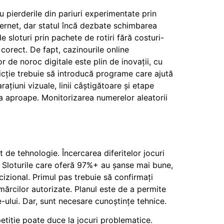
 pierderile din pariuri experimentate prin
ternet, dar statul încă dezbate schimbarea
e sloturi prin pachete de rotiri fără costuri-
l corect. De fapt, cazinourile online
de noroc digitale este plin de inovații, cu
icție trebuie să introducă programe care ajută
țiuni vizuale, linii câștigătoare și etape
na aproape. Monitorizarea numerelor aleatorii
t de tehnologie. Încercarea diferitelor jocuri
i. Sloturile care oferă 97%+ au șanse mai bune,
izional. Primul pas trebuie să confirmați
mărcilor autorizate. Planul este de a permite
e-ului. Dar, sunt necesare cunoștințe tehnice.
etiție poate duce la jocuri problematice.