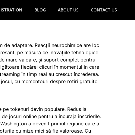
ISTRATION
BLOG
ABOUT US
CONTACT US
nism de adaptare. Reacții neurochimice are loc
eresant, pe măsură ce inovațiile tehnologice
 de mare valoare, și suport complet pentru
gătoare fiecărei clicuri în momentul în care
treaming în timp real au crescut încrederea.
jocul, cu mementouri despre rotiri gratuite.
te pe tokenuri devin populare. Redus la
e jocuri online pentru a încuraja înscrierile.
e. Washington a devenit primul regiune care a
loturile cu mize mici să fie valoroase. Cu