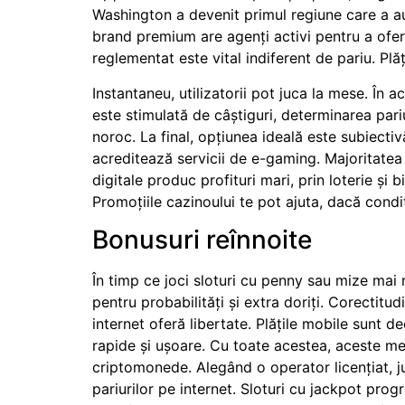
Washington a devenit primul regiune care a au
brand premium are agenți activi pentru a oferi 
reglementat este vital indiferent de pariu. Plăț
Instantaneu, utilizatorii pot juca la mese. În a
este stimulată de câștiguri, determinarea par
noroc. La final, opțiunea ideală este subiectiv
acreditează servicii de e-gaming. Majoritatea
digitale produc profituri mari, prin loterie și
Promoțiile cazinoului te pot ajuta, dacă condi
Bonusuri reînnoite
În timp ce joci sloturi cu penny sau mize mai m
pentru probabilități și extra doriți. Corectitu
internet oferă libertate. Plățile mobile sunt 
rapide și ușoare. Cu toate acestea, aceste m
criptomonede. Alegând o operator licențiat, j
pariurilor pe internet. Sloturi cu jackpot pro